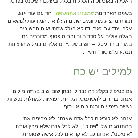
האכילה באוכלוסיה הכללית בכלל ובעולם הפיטנס בפרט.
בשנים האחרונות
#משניםאתהשפה
, יחד עם עוד אנשי
ונשות מקצוע מתחומים שונים העלו את המודעות לנושאים
אלה. יחד עם זאת, ודווקא בגלל שהנושאים החשובים
האלה עולים על סדר היום והם סופסוף מדוברים גם
במרחב הדיגיטלי – חשוב שנתייחס אליהם במלוא הרצינות
ונמנע מ"שיטוח" השיח.
למילים יש כח
גם בטיפול בקליניקה נבדוק ונבחן שוב ושוב באיזה מילים
אנחנו בוחרים להשתמש. הגדרות רפואיות למחלות נפשיות
נעשה בצניעות ובזהירות אין סוף.
אנחנו לא קוראים לכל אדם שאנחנו לא מבינים את
ההתנהגות שלו "פסיכי", ולא לכל אדם שלא מבין אותנו
"אוטיסט". אנחנו גם לא קוראים לכל אישה שסופרת