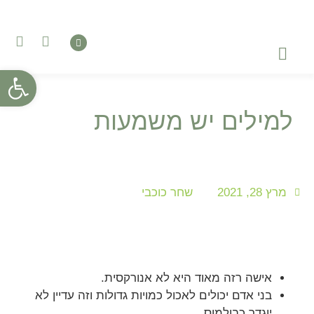
פתח סרגל
טיפול בהפרעות אכילה
השתלמויות והדרכות
טיפול רגשי – פסיכותרפיה
למילים יש משמעות
מרץ 28, 2021
שחר כוכבי
אישה רזה מאוד היא לא אנורקסית.
בני אדם יכולים לאכול כמויות גדולות וזה עדיין לא
יוגדר כבולמוס