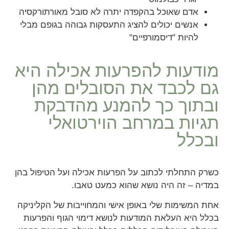
אדם שאוכל בהקפדה יתרה לא סובל מאורתורקסיה
אנשים יכולים להציג התעסקות גבוהה בגופם מבלי
להיות "דיסמורפיים"
מודעות להפרעות אכילה היא
גם לכבד את הסובלים מהן
ובתוך כך להמנע מהדבקת
תגיות במרחב הוירטואלי
ובכלל
כשרק התחלתי לכתוב על הפרעות אכילה ועל הטיפול בהן
במדיה – זה היה נושא שהוא כמעט טאבו.
אחת המשימות שלי באופן אישי והמחוייבות של הקליניקה
בכלל היא העלאת המודעות לנושא דימוי הגוף והפרעות