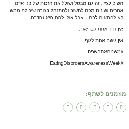
חשוב לציין, זה גם מבטל ושולל את הזכות של בני אדם
אחרים ושונים מכם לחשוב ולהתנהל בצורה שיכולה ממש
לא להתאים לכם – אבל אולי להם היא נהדרת.
אין דרך אחת לבריאות
אין גישה אחת לגוף.
#משניםאתהשפה
#EatingDisordersAwarenessWeek
מוזמנים לשתף: