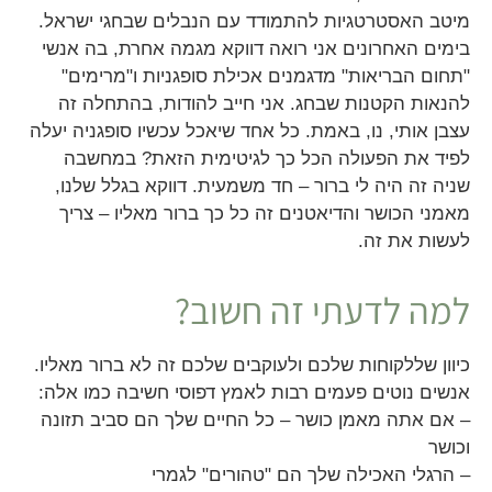
מיטב האסטרטגיות להתמודד עם הנבלים שבחגי ישראל.
בימים האחרונים אני רואה דווקא מגמה אחרת, בה אנשי
"תחום הבריאות" מדגמנים אכילת סופגניות ו"מרימים"
להנאות הקטנות שבחג. אני חייב להודות, בהתחלה זה
עצבן אותי, נו, באמת. כל אחד שיאכל עכשיו סופגניה יעלה
לפיד את הפעולה הכל כך לגיטימית הזאת? במחשבה
שניה זה היה לי ברור – חד משמעית. דווקא בגלל שלנו,
מאמני הכושר והדיאטנים זה כל כך ברור מאליו – צריך
לעשות את זה.
למה לדעתי זה חשוב?
כיוון שללקוחות שלכם ולעוקבים שלכם זה לא ברור מאליו.
אנשים נוטים פעמים רבות לאמץ דפוסי חשיבה כמו אלה:
– אם אתה מאמן כושר – כל החיים שלך הם סביב תזונה
וכושר
– הרגלי האכילה שלך הם "טהורים" לגמרי