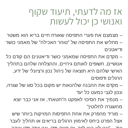
אז מה לדעתי, תיעוד שקוף
ואנושי כן יכול לעשות
– מצמצם את פערי התפיסה שאורח חיים בריא הוא משטר
– מחליש את התפיסה של "טוהר האכילה" של מאמני כושר
ודיאטנים
– מקדם את התפיסה שמאמני כושר ודיאטנים הם קודם כל
אנושיים, חשופים לאותם גירויים, וההצלחה שלהם בתהליך
האישי שלהם היא תוצאה של ניהול נכון ורציונלי של ידע,
הרגלים ודפוסים
– מקדם את ההבנה שלהנאות יש מקום בכל סוג של שגרה,
ונכון לגבי כמעט כל יעד
– מנמיך את הסיכוי לאפקט ה"חטאתי, אז אני כבר יוצא
מהשגרה לחלוטין"
– מוריד מהפרק את אחת התפיסות המזיקות ביותר שיש
אצל הפרט ביחס לאימוץ הרגלים בריאים או תהליך לעבר