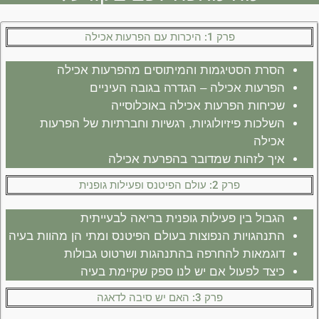
פרק 1: היכרות עם הפרעות אכילה
הסרת הסטיגמות והמיתוסים מהפרעות אכילה
הפרעות אכילה – הגדרה בגובה העיניים
שכיחות הפרעות אכילה באוכלוסייה
השלכות פיזיולוגיות, רגשיות וחברתיות של הפרעות
אכילה
איך לזהות שמדובר בהפרעת אכילה
פרק 2: עולם הפיטנס ופעילות גופנית
הגבול בין פעילות גופנית בריאה לבעייתית
התנהגויות הנפוצות בעולם הפיטנס ומתי הן מהוות בעיה
דוגמאות להחרפה בהתנהגות ושרטוט גבולות
כיצד לפעול אם יש לנו ספק שקיימת בעיה
פרק 3: האם יש סיבה לדאגה