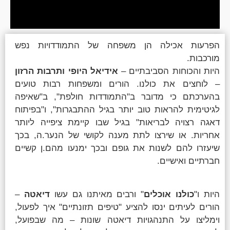
הפרעות אכילה הן משפחה של התמודדויות נפש
מורכבות.
היות והכוחות הסביבתיים –
אידיאל היופי ותרבות הרזון
– לוחצים את כולנו. הורים ומשפחות רבות טועים
בהערכתם כי מדובר ב"התמודדות חולפת", ב"שאיפה
לגיטימית להראות טוב יותר בגיל ההתבגרות", ו"בפיתוח
דאגה רצויה לבריאות" בגיל שבו קיימת ציפייה ליותר
אחריות. או שירצו לתת מענה לקושי של הנער.ה, בכך
שיעזרו להם לשנות את גופם ובכך ימנעו מהם.ן קשיים
חברתיים ואישיים.
היות ו"
כולנו אוכלים
" ורבים מאיתנו גם עשו
דיאטה
–
הורים לעיתים ינסו להציע "טיפים תזונתיים" איך לפעול,
וימליצו על התנהגויות דיאטה שונות – מה שבפועל,