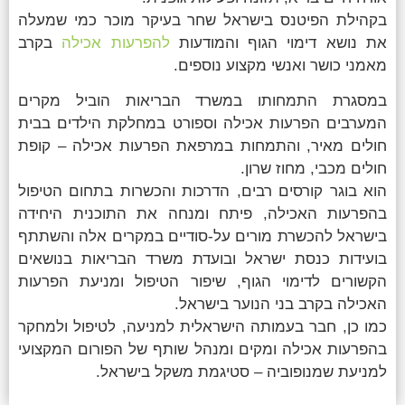
בקהילת הפיטנס בישראל שחר בעיקר מוכר כמי שמעלה
את נושא דימוי הגוף והמודעות
להפרעות אכילה
בקרב
מאמני כושר ואנשי מקצוע נוספים.
במסגרת התמחותו במשרד הבריאות הוביל מקרים
המערבים הפרעות אכילה וספורט במחלקת הילדים בבית
חולים מאיר, והתמחות במרפאת הפרעות אכילה – קופת
חולים מכבי, מחוז שרון.
הוא בוגר קורסים רבים, הדרכות והכשרות בתחום הטיפול
בהפרעות האכילה, פיתח ומנחה את התוכנית היחידה
בישראל להכשרת מורים על-סודיים במקרים אלה והשתתף
בועידות כנסת ישראל ובועדת משרד הבריאות בנושאים
הקשורים לדימוי הגוף, שיפור הטיפול ומניעת הפרעות
האכילה בקרב בני הנוער בישראל.
כמו כן, חבר בעמותה הישראלית למניעה, לטיפול ולמחקר
בהפרעות אכילה ומקים ומנהל שותף של הפורום המקצועי
למניעת שמנופוביה – סטיגמת משקל בישראל.