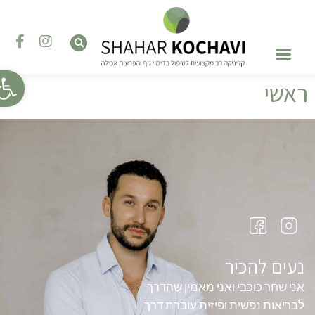
פתח סר
ראשי
טיפול בהפרעות אכילה
השתלמויות והדרכות
טיפול רגשי – פסיכותרפיה
נעים להכיר
אני שחר כוכבי ואני מאמין שהדרך
לבריאות נפשית ופיזית עוברת דרך