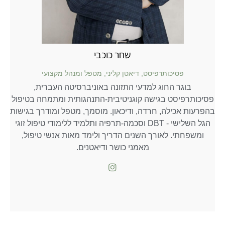
שחר
כוכבי
פסיכותרפיסט, דיאטן קליני, מטפל ומנהל מקצועי
בוגר החוג למדעי התזונה באוניברסיטה העברית,
פסיכותרפיסט בגישה קוגניטיבית-התנהגותית ומתמחה בטיפול
בהפרעות אכילה, חרדה, ודיכאון. מוסמך, מטפל ומודרך בגישות
הגל השלישי - DBT וסכמה-תרפיה ותלמיד ללימודי טיפול זוגי
ומשפחתי. לאורך השנים הדריך ולימד מאות אנשי טיפול,
מאמני כושר ודיאטנים.