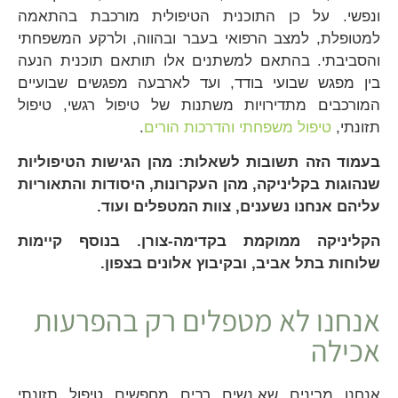
ונפשי. על כן
התוכנית הטיפולית מורכבת בהתאמה
למטופלת, למצב הרפואי בעבר ובהווה, ולרקע המשפחתי
והסביבתי. בהתאם למשתנים אלו תותאם תוכנית הנעה
בין מפגש שבועי בודד, ועד לארבעה מפגשים שבועיים
המורכבים מתדירויות משתנות של טיפול רגשי, טיפול
תזונתי,
טיפול משפחתי והדרכות הורים
.
בעמוד הזה תשובות לשאלות: מהן הגישות הטיפוליות
שנהוגות בקליניקה, מהן העקרונות, היסודות והתאוריות
עליהם אנחנו נשענים, צוות המטפלים ועוד.
הקליניקה ממוקמת בקדימה-צורן. בנוסף קיימות
שלוחות בתל אביב, ובקיבוץ אלונים בצפון.
אנחנו לא מטפלים רק בהפרעות
אכילה
אנחנו מבינים שא.נשים רבים מחפשים טיפול תזונתי