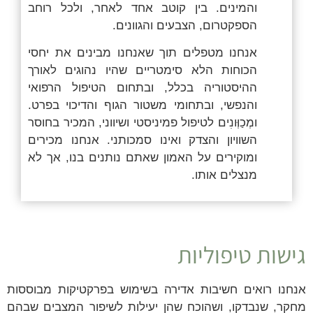
והמינים.
בין קוטב אחד לאחר, ולכל רוחב
הספקטרום, הצבעים והגוונים.
אנחנו מטפלים תוך שאנחנו מבינים את יחסי
הכוחות
הלא סימטריים שהיו נהוגים לאורך
ההיסטוריה בכלל,
ובתחום הטיפול הרפואי
והנפשי, ובתחומי משטור הגוף והדיכוי בפרט.
ו
מְכַוְּונִים
לטיפול פמיניסטי ושיווני,
המכיר בחוסר
השוויון והצדק ואינו סמכותני.
אנחנו מכירים
ומוקירים על האמון שאתם נותנים בנו, אך לא
מנצלים אותו.
גישות טיפוליות
אנחנו רואים חשיבות אדירה בשימוש בפרקטיקות
מבוססות
מחקר
, שנבדקו,
ושהוכח
שהן יעילות לשיפור המצבים שבהם