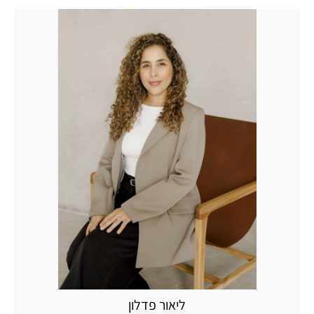
ליאור
פדלון