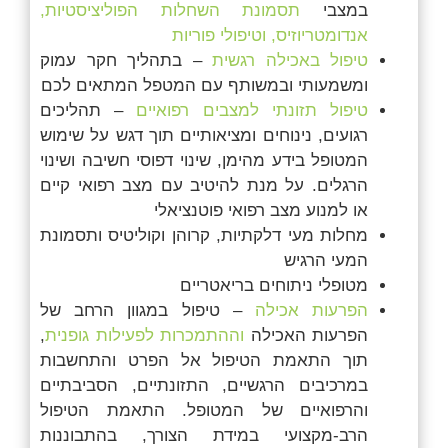
במצבי
תסמונת השחלות הפוליציסטיות,
אנדומטריוזיס, וטיפולי פוריות
טיפול באכילה רגשית
– בתהליך חקר עמוק
ומשמעותי ובמשותף עם המטפל המתאים לכם
טיפול תזונתי למצבים רפואיים
– תהליכים
רגועים, נינוחים ומציאותיים תוך דגש על שימוש
המטופל בידע מהימן, שינוי דפוסי חשיבה ושינוי
הרגלים. על מנת להיטיב עם מצב רפואי קיים
או למנוע מצב רפואי פוטנציאלי
מחלות מעי דלקתיות, קרוהן וקוליטיס ותסמונת
המעי הרגיש
מטופלי ניתוחים בריאטריים
הפרעות אכילה
– טיפול במגוון הרחב של
הפרעות האכילה
וההתמכרות לפעילות גופנית
,
תוך התאמת הטיפול אל הפרט והתחשבות
במרכיבים הרגשיים, התזונתיים, הסביבתיים
והרפואיים של המטופל. התאמת הטיפול
הרב-מקצועי במידת הצורך, בהתבוננות