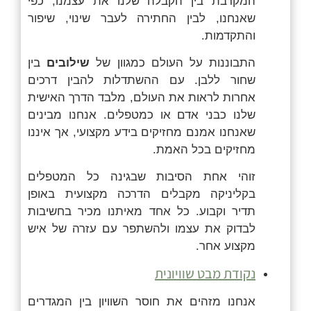
המקרבת בין הקבלה שלנו את עצמנו, כפי
שאנחנו, לבין החתירה לעבר שינוי, שיפור
והתקדמות.
התבוננות על העולם כמגוון של
שילובים
בין
שחור ללבן.
עם ההשתדלות להבין דרכים
אחרות לראות את העולם, מלבד הדרך האישית
שלנו כבני אדם או כמטפלים. אנחנו מבינים
שאנחנו אמנם מחזיקים בידע מקצועי, אך איננו
מחזיקים בכל האמת.
זוהי אחת הסיבות שבגינה כל המטפלים
בקליניקה מקבלים הדרכה מקצועית באופן
תדיר וקבוע. כל אחד מאיתנו מכיר בחשיבות
לבדוק את עצמו ולהשתפר עם עזרה של איש
מקצוע אחר.
נקודת מבט שוויונית
אנחנו מזהים את חוסר השוויון בין המגדרים