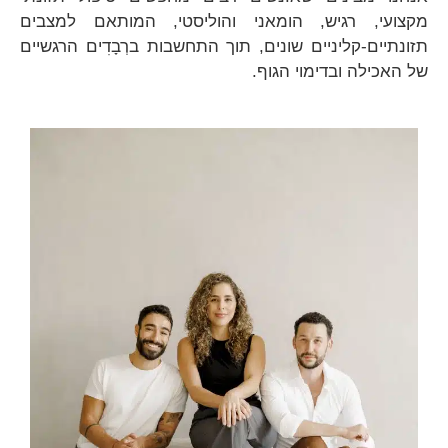
מקצועי, רגיש, הומאני והוליסטי, המותאם למצבים
תזונתיים-קליניים שונים, תוך התחשבות ברְבָדִים הרגשיים
של האכילה ובדימוי הגוף.