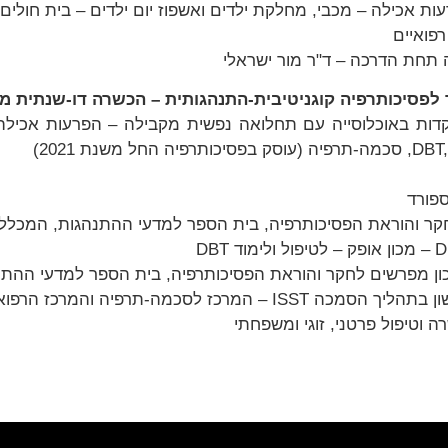
ת אכילה – מכבי, מחלקת ילדים ואשפוז יום ילדים – בית חולים
פואיים
 תחת הדרכה – ד"ר מור ישראלי
 לפסיכותרפיה קוגניטיבית-התנהגותית – הכשרה דו-שנתית מו
 מכון מפרשים לחקר והוראת הפסיכותרפיה, בית הספר למדעי ההת
 הרפואי תל-אביב ע"ש סוראסקי איכילוב
ה וטיפול פרטני, זוגי ומשפחתי