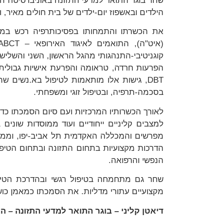
שחר בוגר התואר למדעי התזונה באוניברסיטה הע
הילדים ובאשפוז יום-ילדים של בית חולים מאיר,
את הכשרתו והתמחותו בפסיכותרפיה רכש במכ
DBT, גישות אלו מותאמות לטיפול בא.נשים
בסכמה-תרפיה, ובטיפול זוגי ומשפחתי.
לאורך הכשרותיו המרכזיות ועם סיום הסמכתו כדיאט
למצבים קליניים ייחודיים ועוד ממוסדות שונים 
מפרשים והמכללה האקדמית תל אביב-יפו, וממוס
הדרכות מקצועיות בתחום התזונה ובתחום הטיפו
הנפשי והרפואה.
שחר גם מתחמחה בטיפול רגשי ובהדרכת הטיפו
מקצועיים עתורי מדליות. את הסמכתו כמאמן כושר
דיאטן קליני – בוגר התואר למדעי התזונה – 