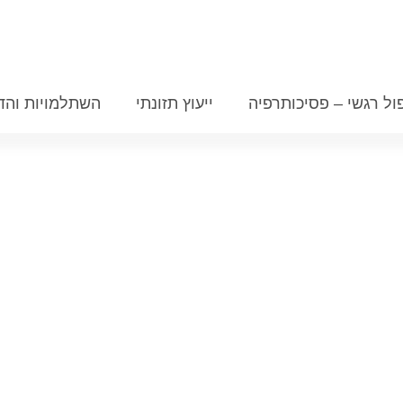
ול רגשי – פסיכותרפיה
ייעוץ תזונתי
השתלמויות והד