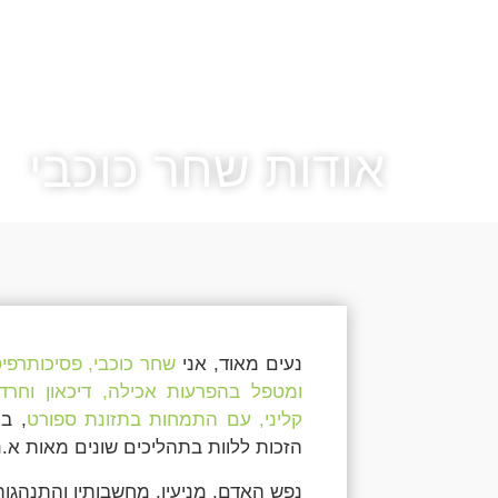
אודות שחר כוכבי
נעים מאוד, אני
שחר כוכבי, פסיכותרפי
ומטפל בהפרעות אכילה, דיכאון וחרד
קליני, עם התמחות בתזונת ספורט
הזכות ללוות בתהליכים שונים מאות א.
נפש האדם, מניעיו, מחשבותיו והתנהגותו 