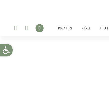
רכות
בלוג
צרו קשר
פתח סרגל