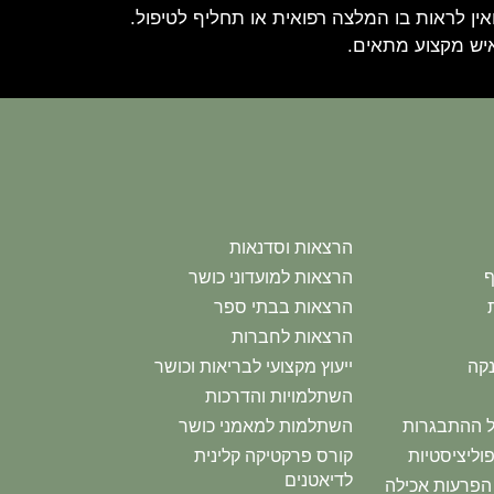
ין לראות בו המלצה רפואית או תחליף לטיפול.
איש מקצוע מתאים.
הרצאות וסדנאות
ף
הרצאות למועדוני כושר
הרצאות בבתי ספר
הרצאות לחברות
נקה
ייעוץ מקצועי לבריאות וכושר
השתלמויות והדרכות
יל ההתבגרות
השתלמות למאמני כושר
וליציסטיות
קורס פרקטיקה קלינית
לדיאטנים
הפרעות אכילה