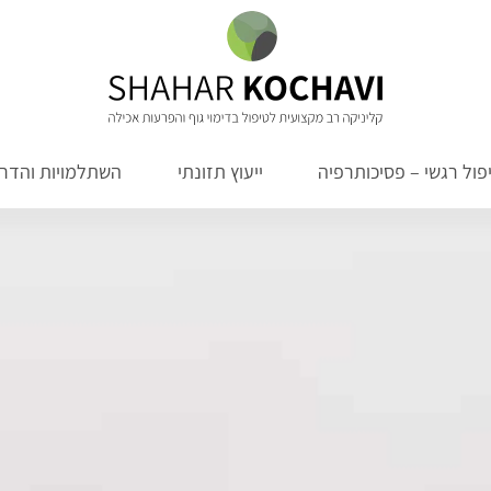
פול רגשי – פסיכותרפיה
ייעוץ תזונתי
השתלמויות והדרכ