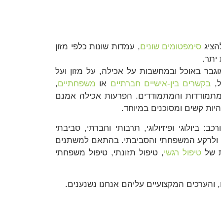
הציג
סימפטומים שונים
, עמדות שונות כלפי מזון
יתר.
וגבר באוכל ובמחשבות על אכילה, על מזון ועל
ל,
בקשרים בין-אישיים חברתיים
או
משפחתיים
,
ל המתמודדות והמתמודדים. הפרעות אכילה אמנם
היות קשים ומסוכנים במיוחד.
יולוגי ופיזיולוגי, תרבותי וחברתי, סביבתי
, ולרקע המשפחתי והסביבתי. בהתאם למשתנים
ת של
טיפול רגשי
, טיפול תזונתי, טיפול משפחתי
, והערכים המקצועיים עליהם אנחנו נשנענים.