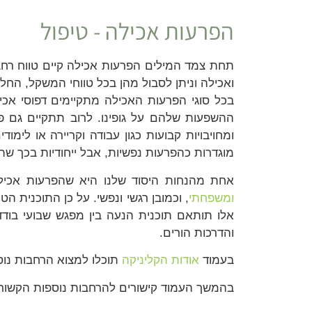
הפרעות אכילה - טיפול
תחת צמד המילים הפרעות אכילה קיים טווח רח
ואכילה וניתן לסבול מהן בכל טווחי המשקל, הח
בכל סוגי הפרעות האכילה מתקיימים דפוסי אכיל
ההשפעות שלהם על גופינו. לרוב תתקיים גם 
ומחויבויות קבועות כגון עבודה וקריירה או לי
מוגדרות כהפרעות נפשיות, אבל ייחודיות בכך שהה
אחת מהנחות היסוד שלנו היא שהפרעות אכילה מ
ומשפחתי
, וכמובן רגשי ונפשי. על כן
התוכנית הטי
אלו תותאם תוכנית הנעה בין מפגש שבועי בוד
והדרכות הורים
.
בעמוד
אודות הקליניקה
תוכלו למצוא הרחבות נוספ
בהמשך העמוד קישורים להרחבות נוספות הקשורו