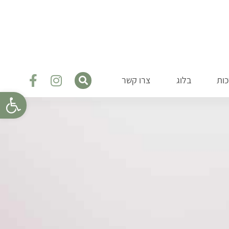
ות
בלוג
צרו קשר
פתח סרגל