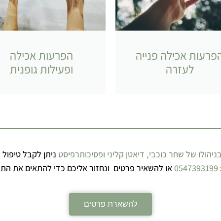
פרעות אכילה פנייה
הפרעות אכילה
לעזרה
ופעילות גופנית
בניהולו של שחר כוכבי, דיאטן קליני ופסיכותרפיסט
ניתן לקבל טיפול 
0547393199
או להשאיר פרטים ונחזור אליכם כדי להתאים את התה
להשארת פרטים