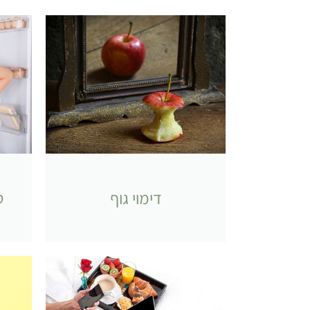
דימוי גוף
ט