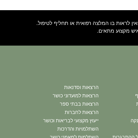
ין לראות בו המלצה רפואית או תחליף לטיפול.
איש מקצוע מתאים.
הרצאות וסדנאות
ף
הרצאות למועדוני כושר
הרצאות בבתי ספר
הרצאות לחברות
נקה
ייעוץ מקצועי לבריאות וכושר
השתלמויות והדרכות
יל ההתבגרות
השתלמות למאמני כושר