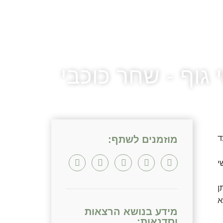
 גוף - שחר כוכבי
ד
מוזמנים לשתף:
י
ן
א
מידע בנושא הרצאות
וסדנאות: