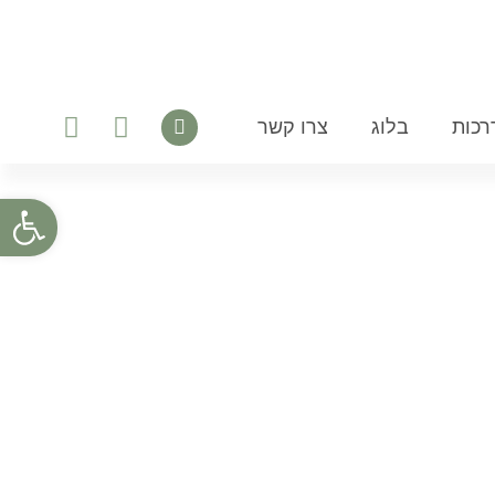
רכות
בלוג
צרו קשר
פתח סרגל