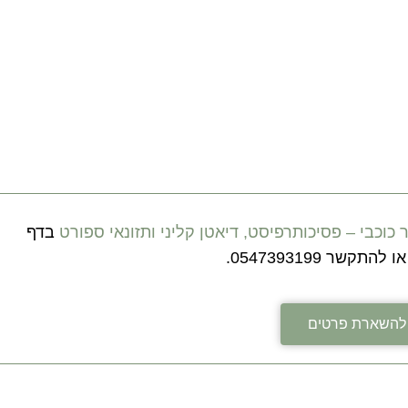
כוכבי – פסיכותרפיסט, דיאטן קליני ותזונאי ספורט
בדף
קשר 0547393199.
להשארת פרטים