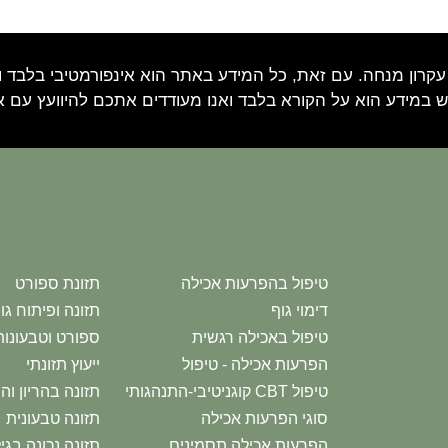
עקרון מנחה. עם זאת, כל המידע באתר הוא אינפורמטיבי בלבד וא
 במידע הוא על הקורא בלבד ואנו מעודדים אתכם להיוועץ עם 
טיפול בהפרעות אכילה
תזונת ספורט
דימוי גוף
תזונה ופיתוח גו
טיפול באכילה רגשית
ספורט וטבעונות
הפרעות אכילה - טיפול
ייעוץ תזונתי
טיפול CBT קוגניטיבי-התנהגותי
תזונה בהריון וה
סוגי הפרעות אכילה
תזונה טבעונית
הפרעות אכילה תסמינים
תזונה נכונה בג