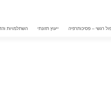
ול רגשי – פסיכותרפיה
ייעוץ תזונתי
השתלמויות והד