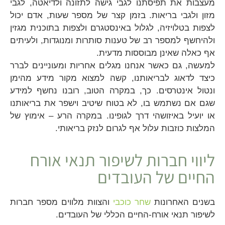
מעצבות את תפיסתנו לגבי גישה לתזונה ולדיאטה, לגבי
מזון ולגבי בריאות. בזמן קצר של מספר שעות, אדם יכול
לצפות בטלויזיה, לגלול באינסטגרם ולצפות בתוכנית מגזין
ולהיחשף למספר רב של טענות סותרות ומנוגדות, ולעיתים
אף כאלה שאינן מבוססות מדעית.
למעשה, גם כאשר אנחנו מגלים אחריות ומעוניינים לברר
כיצד לדאוג לבריאותנו, קשה למצוא מקור מידע מהימן
ונטול אינטרסים. כך, במקרה הטוב, רובנו נחשף למידע
שגם אם נשתמש בו, לא בטוח שיטיב וישפר את בריאותנו
או יועיל באיזושהי דרך לגופינו. במקרה הרע – אימוץ של
המלצות כוזבות עלול אף לגרום לנזק בריאותי.
ליווי חברות לשיפור תנאי אורח
החיים של העובדים
בשנים האחרונות
שחר כוכבי
והצוות מלווים מספר חברות
לשיפור תנאי אורח-החיים הכללי של העובדים.