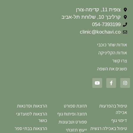
צופית 11, קדימה-צורן
קרליבך 10, שלוחת תל-אביב
054-7393199
clinic@kochavi.co
אודות שחר כוכבי
אודות הקליניקה
צרו קשר
משנים את השפה
טיפול בהפרעות
תזונת ספורט
הרצאות וסדנאות
אכילה
תזונה ופיתוח גוף
הרצאות למועדוני
דימוי גוף
כושר
ספורט וטבעונות
טיפול באכילה רגשית
הרצאות בבתי ספר
ייעוץ תזונתי