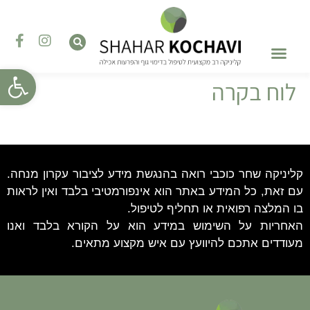
פתח סרגל
לוח בקרה
טיפול בהפרעות אכילה
השתלמויות והדרכות
טיפול רגשי – פסיכותרפיה
קליניקה שחר כוכבי רואה בהנגשת מידע לציבור עקרון מנחה.
עם זאת, כל המידע באתר הוא אינפורמטיבי בלבד ואין לראות
בו המלצה רפואית או תחליף לטיפול.
האחריות על השימוש במידע הוא על הקורא בלבד ואנו
מעודדים אתכם להיוועץ עם איש מקצוע מתאים.