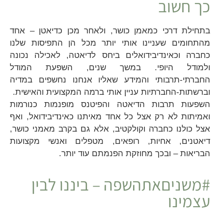
כך חשוב
בתחילת דרכי כמאמן כושר, ולאחר מכן כדיאטן – אחד
מהתחומים שעניינו אותי יותר מכל הן התפיסות שלנו
כחברה וכאינדיבידואלים ביחס לדיאטה, לאכילה נכונה
ולמודל היופי. במשך שנים, השפעת המודל
החברתי-תרבותי והמידע שאליו אנחנו נחשפים במדיה
וברשתות-החברתיות עניין אותי ברמה המקצועית והאישית.
השפעות תרבות הדיאטה והפיטנס מופנמות כנורמות
ואמיתות לא רק אצל כל אחד מאיתנו כאינדיבידואל, ואף
אצל כולנו כחברה וקולקטיב, אלא גם בקרב מאמני כושר,
דיאטנים, אחיות, רופאים, מטפלים ואנשי מקצועות
הבריאות – ובכך מחוזקת הפנמתם עוד יותר.
#משניםאתהשפה – ביננו לבין
עצמינו