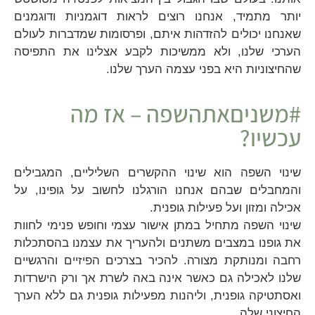
יותר מתמיד, אנחנו רוצים לראות דוגמניות ודוגמנים
שאנחנו יכולים להזדהות איתם, ופרסומות שמדברות לעולם
הערכי שלנו, ולא ממשיכות לקבע אצלינו את התפיסה
שהחיצוניות היא בפני עצמה הערך שלנו.
#משניםאתהשפה – אז מה
עכשיו?
שינוי השפה הוא שינוי ההקשרים השליליים, המגבילים
והמחבלים שבהם אנחנו הורגלנו לחשוב על גופינו, על
אכילה ומזון ועל פעילות גופנית.
שינוי השפה מתחיל במתן אישור עצמי וחופש פנימי לחוות
את גופנו במצבים משתנים ולהעריך את עצמנו בהסתכלות
רחבה ומנותקת מצורה. להכיר בצרכים הפיזיים והרגשיים
שלנו לאכילה גם כאשר אינה באה לשרת אך ורק הישרדות
ואסתטיקה גופנית, וליהנות מפעילות גופנית גם ללא הערך
החיצוני שלה.