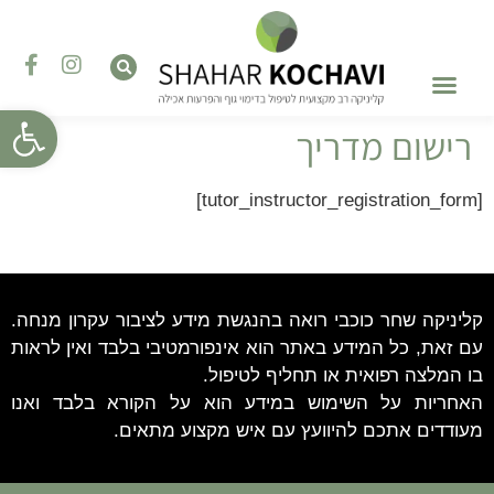
פתח סרגל
רישום מדריך
טיפול בהפרעות אכילה
השתלמויות והדרכות
טיפול רגשי – פסיכותרפיה
[tutor_instructor_registration_form]
קליניקה שחר כוכבי רואה בהנגשת מידע לציבור עקרון מנחה.
עם זאת, כל המידע באתר הוא אינפורמטיבי בלבד ואין לראות
בו המלצה רפואית או תחליף לטיפול.
האחריות על השימוש במידע הוא על הקורא בלבד ואנו
מעודדים אתכם להיוועץ עם איש מקצוע מתאים.