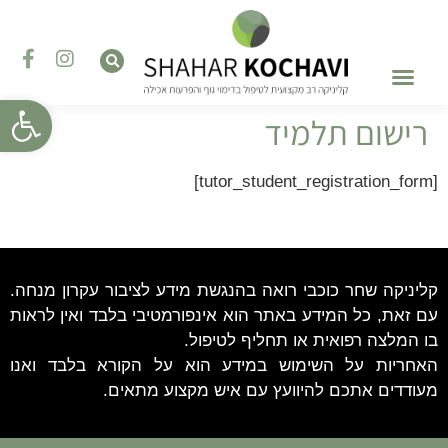
פתח סרגל
רישום תלמיד
טיפול בהפרעות אכילה
השתלמויות והדרכות
טיפול רגשי – פסיכותרפיה
[tutor_student_registration_form]
קליניקה שחר כוכבי רואה בהנגשת מידע לציבור עקרון מנחה.
עם זאת, כל המידע באתר הוא אינפורמטיבי בלבד ואין לראות
בו המלצה רפואית או תחליף לטיפול.
האחריות על השימוש במידע הוא על הקורא בלבד ואנו
מעודדים אתכם להיוועץ עם איש מקצוע מתאים.