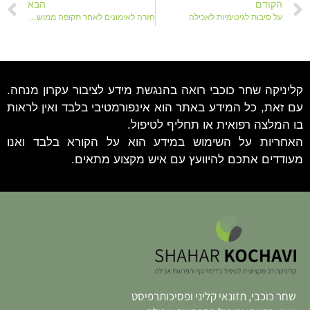
הקודם
הבא
על סיבות לגיטימיות לאכילה
חזרה לאימונים לאחר תקופה ממושכת
קליניקה שחר כוכבי רואה בהנגשת מידע לציבור עקרון מנחה.
עם זאת, כל המידע באתר הוא אינפורמטיבי בלבד ואין לראות
בו המלצה רפואית או תחליף לטיפול.
האחריות על השימוש במידע הוא על הקורא בלבד ואנו
מעודדים אתכם להיוועץ עם איש מקצוע מתאים.
שחר כוכבי, תזונאי קליני ופסיכותרפיסט