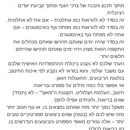
מתוך תכנון והבנה של צרכי הגוף ומתוך קביעת יעדים
רציונלית.
זה בסדר לא להראות כמו אתלטית – אם את לא אתלטית.
זה בסדר לא להראות כמו מפתח גוף באינסטגרם – אם
אתה לא מפתח גוף באינסטגרם.
זה בסדר שיהיו ימים שאתם תרגישו שאתם מנהלים את
התקופה הזאת מצוין ויהיו ימים שאתם תרגישו שהייתם
חלשים יותר.
הערך שלכם לא נקבע ביכולת ההתמודדות האישית שלכם
עם משבר עולמי. והוא בוודאי לא נקבע לפי איכות החיטוב,
בולטות הריבועים, התעגלות האגן.
ואי אפשר בלי כמה מילים על ספורט ובריאות:
חיטוב, העלמת הצלוליט, הקטנת ה"פאוצ'" – לא (תמיד)
שווים בריאות, ולעיתים אפילו להפך.
משקל נמוך יותר מזה שאתם נמצאים בו, או גוף חטוב יותר
מזה שיש לכם לא (בטוח) שווים ביצועים ספורטיביים טובים
יותר – אלה נגזרים מאופי הספורט והביצועים הנדרשים בו.
רק בריאות לכולם