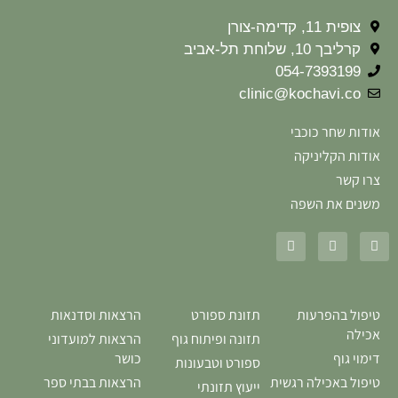
צופית 11, קדימה-צורן
קרליבך 10, שלוחת תל-אביב
054-7393199
clinic@kochavi.co
אודות שחר כוכבי
אודות הקליניקה
צרו קשר
משנים את השפה
טיפול בהפרעות
תזונת ספורט
הרצאות וסדנאות
אכילה
תזונה ופיתוח גוף
הרצאות למועדוני
דימוי גוף
כושר
ספורט וטבעונות
טיפול באכילה רגשית
הרצאות בבתי ספר
ייעוץ תזונתי