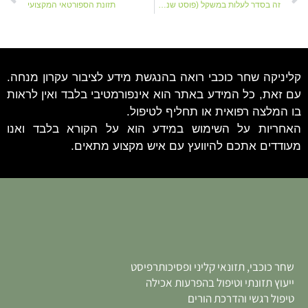
זה בסדר לעלות במשקל (פוסט שנכתב בקורונה)
תזונת הספורטאי המקצועי
קליניקה שחר כוכבי רואה בהנגשת מידע לציבור עקרון מנחה.
עם זאת, כל המידע באתר הוא אינפורמטיבי בלבד ואין לראות
בו המלצה רפואית או תחליף לטיפול.
האחריות על השימוש במידע הוא על הקורא בלבד ואנו
מעודדים אתכם להיוועץ עם איש מקצוע מתאים.
שחר כוכבי, תזונאי קליני ופסיכותרפיסט
ייעוץ תזונתי וטיפול בהפרעות אכילה
טיפול רגשי והדרכת הורים