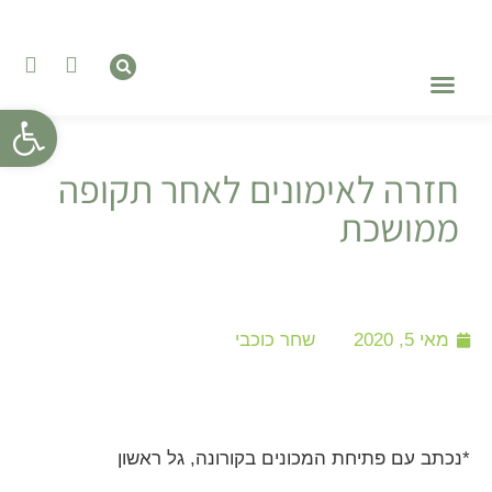
פתח סרגל
טיפול בהפרעות אכילה
השתלמויות והדרכות
טיפול רגשי – פסיכותרפיה
חזרה לאימונים לאחר תקופה
ממושכת
מאי 5, 2020
שחר כוכבי
*נכתב עם פתיחת המכונים בקורונה, גל ראשון