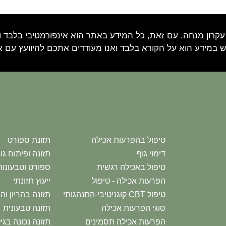
עקרון מנחה. עם זאת, כל המידע באתר הוא אינפורמטיבי בלבד וא
 במידע הוא על הקורא בלבד ואנו מעודדים אתכם להיוועץ עם 
טיפול בהפרעות אכילה
תזונת ספורט
דימוי גוף
תזונה ופיתוח גו
טיפול באכילה רגשית
ספורט וטבעונות
הפרעות אכילה - טיפול
ייעוץ תזונתי
טיפול CBT קוגניטיבי-התנהגותי
תזונה בהריון וה
סוגי הפרעות אכילה
תזונה טבעונית
הפרעות אכילה תסמינים
תזונה נכונה בג