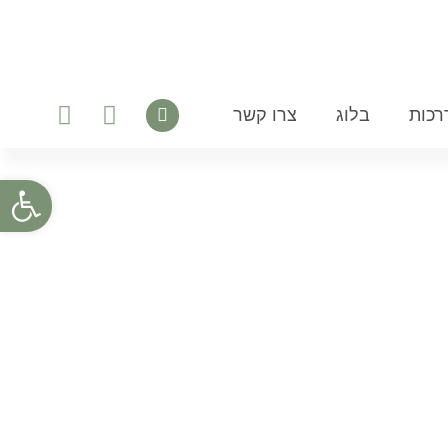
רכות
בלוג
צרו קשר
פתח סרגל