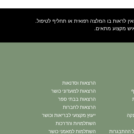
ין לראות בו המלצה רפואית או תחליף לטיפול.
איש מקצוע מתאים.
הרצאות וסדנאות
ף
הרצאות למועדוני כושר
הרצאות בבתי ספר
הרצאות לחברות
נקה
ייעוץ מקצועי לבריאות וכושר
השתלמויות והדרכות
יל ההתבגרות
השתלמות למאמני כושר