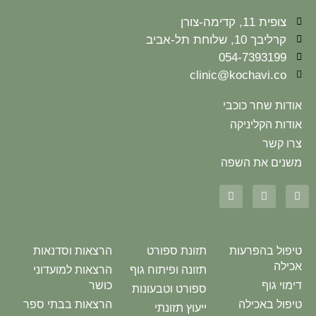
צופית 11, קדימה-צורן
קרליבך 10, שלוחת תל-אביב
054-7393199
clinic@kochavi.co
אודות שחר כוכבי
אודות הקליניקה
צרו קשר
משנים את השפה
טיפול בהפרעות
תזונת ספורט
הרצאות וסדנאות
אכילה
תזונה ופיתוח גוף
הרצאות למועדוני
דימוי גוף
כושר
ספורט וטבעונות
טיפול באכילה
הרצאות בבתי ספר
ייעוץ תזונתי