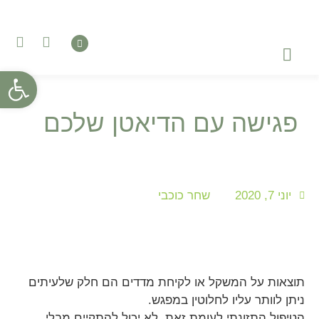
פתח סרגל
טיפול בהפרעות אכילה
השתלמויות והדרכות
טיפול רגשי – פסיכותרפיה
פגישה עם הדיאטן שלכם
יוני 7, 2020
שחר כוכבי
תוצאות על המשקל או לקיחת מדדים הם חלק שלעיתים
ניתן לוותר עליו לחלוטין במפגש.
הטיפול התזונתי לעומת זאת, לא יכול להתקיים מבלי