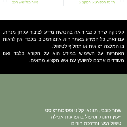
תזונת הספורטאי המקצועי
איזה מזל שיש רעב
קליניקה שחר כוכבי רואה בהנגשת מידע לציבור עקרון מנחה.
עם זאת, כל המידע באתר הוא אינפורמטיבי בלבד ואין לראות
בו המלצה רפואית או תחליף לטיפול.
האחריות על השימוש במידע הוא על הקורא בלבד ואנו
מעודדים אתכם להיוועץ עם איש מקצוע מתאים.
שחר כוכבי, תזונאי קליני ופסיכותרפיסט
ייעוץ תזונתי וטיפול בהפרעות אכילה
טיפול רגשי והדרכת הורים