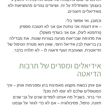
בעצמך ומשתדלת על זה. ושיעדים נגזרים מהמציאות ולא
מאידיאליים חיצוניים.
וכמובן, ואי אפשר בלי:
– איזו דוגמה אני נותנת אם אני לא חטובה מספיק
(ורחמנא ליצלן, אם אני בעודף משקל)
את מדגימה שבריאות מגיעה בצורות שונות. את מבדילה
בין בריאות לבין אידיאל היופי, שאין הוא מטרת הטיפול של
הדיאטנית, ושאהבת הגוף ודאגה לו – לא תלויה בדבר.
אידיאלים ומסרים של תרבות
הדיאטה
אם אתן כנשות מקצוע מאמינות בהן ומפנימות אותן – איך
המטופלים שלכם לא יצפו לזה מכן?
הרי ברור, בשביל מה אנחנו לומדים שנים על גבי שנים
תזונה, טיפול, פסיכולוגיה – אם לא כדי לגזור על עצמנו