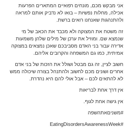
אני מבקש מכם, מונחים רפואיים המתארים הפרעות
אכילה, מחלות נפשיות – בואו לא נדביק אותם למראה
ולהתנהגות שאנחנו רואים ברשת.
זה משטח את המצוקה ולא מכבד את הכאב של מי
שנמצא שם. ומוזיל את ערכן של מילים שלהן משמעות
אדירה עבור בני האדם מסביבכם שאכן נמצאים במצוקה
אמיתית, כמו גם המשפחה והקרובים אליהם.
חשוב לציין, זה גם מבטל ושולל את הזכות של בני אדם
אחרים ושונים מכם לחשוב ולהתנהל בצורה שיכולה ממש
לא להתאים לכם – אבל אולי להם היא נהדרת.
אין דרך אחת לבריאות
אין גישה אחת לגוף.
#משניםאתהשפה
#EatingDisordersAwarenessWeek