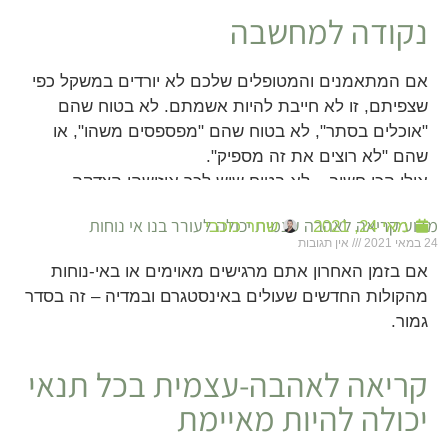
נקודה למחשבה
אם המתאמנים והמטופלים שלכם לא יורדים במשקל כפי
שצפיתם, זו לא חייבת להיות אשמתם. לא בטוח שהם
"אוכלים בסתר", לא בטוח שהם "מפספסים משהו", או
שהם "לא רוצים את זה מספיק".
אולי הכי חשוב – לא בטוח שיש לכך איזושהי הצדקה.
מדוע קריאה לאהבה עצמית יכולה לעורר בנו אי נוחות
מאי 24, 2021
שחר כוכבי
24 במאי 2021
אין תגובות
אם בזמן האחרון אתם מרגישים מאוימים או באי-נוחות
מהקולות החדשים שעולים באינסטגרם ובמדיה – זה בסדר
גמור.
קריאה לאהבה-עצמית בכל תנאי
יכולה להיות מאיימת