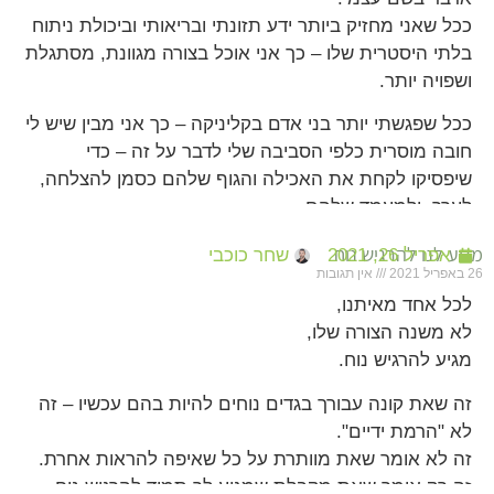
ככל שאני מחזיק ביותר ידע תזונתי ובריאותי וביכולת ניתוח
בלתי היסטרית שלו – כך אני אוכל בצורה מגוונת, מסתגלת
ושפויה יותר.
ככל שפגשתי יותר בני אדם בקליניקה – כך אני מבין שיש לי
חובה מוסרית כלפי הסביבה שלי לדבר על זה – כדי
שיפסיקו לקחת את האכילה והגוף שלהם כסמן להצלחה,
לערך, ולמעמד שלהם.
מגיע לנו להרגיש נוח
אפריל 26, 2021
שחר כוכבי
26 באפריל 2021
אין תגובות
לכל אחד מאיתנו,
לא משנה הצורה שלו,
מגיע להרגיש נוח.
זה שאת קונה עבורך בגדים נוחים להיות בהם עכשיו – זה
לא "הרמת ידיים".
זה לא אומר שאת מוותרת על כל שאיפה להראות אחרת.
זה רק אומר שאת מקבלת שמגיע לך תמיד להרגיש נוח.