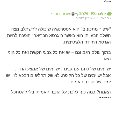
שלנו.
מותר לכם לאכול פנקייקים
ינואר 28, 2021
שחר כוכבי
28 בינואר 2021
אין תגובות
"שיפור מתכונים" היא אסטרטגיה שיכולה להשתלב מצוין.
השלב הבעייתי הוא כאשר ה"גרסא הבריאה" הופכת להיות
הגרסא היחידה הלגיטימית.
בתוך עולם הגם וגם – יש את כל צבעי הקשת ואת כל גווני
האפור.
יש ימים של לחם עם גבינה. יש ימים של אמצע הדרך.
אבל יש ימים של כל הקופה. לא של תחליפים ו"בכאילו". יש
ימים של הדבר האמיתי.
האמת? כמה כיף ללכת על הדבר האמיתי בלי להסתכל
אחורה.