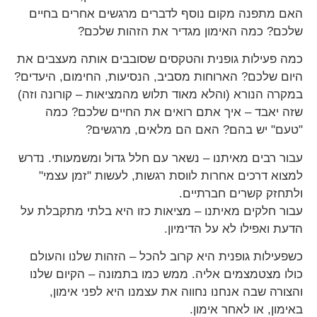
האם מתפנה מקום נוסף לדברים מרגשים אחרים בחיים
שלכם? כמה האימון מגדיר את הזהות שלכם?
כמה פעילות גופנית והטקסים שסובבים אותה מעצבים את
היום שלכם? הארוחות מסביב, הנסיעות, החימום, היעדים?
במקרה הנורא (והלא מאוד תלוש מהמציאות – קורונה וזה)
שזה יאבד – איך אתם רואים את החיים שלכם? כמה
"טעם" יש בהם? האם הם מלאים, מרגשים?
עבור רבים מאיתנו – נשאר עם חלל גדול ומשמעותי. נדרש
למצוא דרכים אחרות לווסת רגשות, לעשות "זמן עצמי"
ולתחזק קשרים חברתיים.
עבור חלקים מאיתנו – מציאות כזו היא בלתי מתקבלת על
הדעת ואפילו לא על הדימיון.
כשפעילות גופנית היא קרוב להכל – הזהות שלנו והעולם
כולו מצטמצמים אליה. ממש כמו בתמונה – הקיום שלנו
והצורה שבה אנחנו נחווה את עצמנו היא לפני אימון,
באימון, או לאחר אימון.