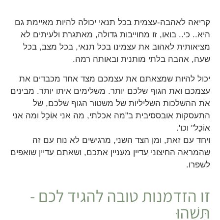
קריאה לאהבה-עצמית בכל תנאי יכולה להיות מאיימת גם
היא.. כי.. בואו, זו מחוייבות גדולה, מאתגרת ולעיתים לא
מציאותית לאהוב את עצמינו בכל תנאי, בכל מצב, בכל
שעה, אהבה בלתי מותנית ובאותה רמה.
יכול להיות שמצאתם את עצמכם מצד אחד מכבדים את
עצמכם ואת הגוף שלכם יותר. משלימים איתו יותר. מבינים
את ההשלכות השליליות של משטור הגוף שלכם, של
התעסקות אובססיבית ב"מה אכלתי, מה אני אוֹכֵל ומה אני
אוֹכַל" וכו'.
ויחד עם זאת, ומן הצד השני, מרגישים לא נוח עם זה
שהמראה החיצוני עדיין מעניין אתכם, ושאתם עדיין שואפים
לשפרו.
זו הזדמנות טובה להגיד לכם -
תִּשְׁהוּ