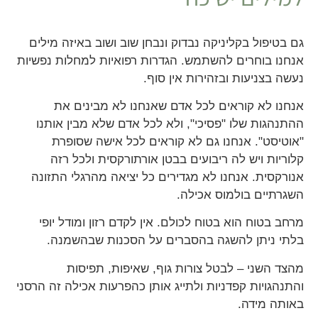
גם בטיפול בקליניקה נבדוק ונבחן שוב ושוב באיזה מילים
אנחנו בוחרים להשתמש. הגדרות רפואיות למחלות נפשיות
נעשה בצניעות ובזהירות אין סוף.
אנחנו לא קוראים לכל אדם שאנחנו לא מבינים את
ההתנהגות שלו "פסיכי", ולא לכל אדם שלא מבין אותנו
"אוטיסט". אנחנו גם לא קוראים לכל אישה שסופרת
קלוריות ויש לה ריבועים בבטן אורתורקסית ולכל רזה
אנורקסית. אנחנו לא מגדירים כל יציאה מהרגלי התזונה
השגרתיים בולמוס אכילה.
מרחב בטוח הוא בטוח לכולם. אין לקדם רזון ומודל יופי
בלתי ניתן להשגה בהסברים על הסכנות שבהשמנה.
מהצד השני – לבטל צורות גוף, שאיפות, תפיסות
והתנהגויות קפדניות ולתייג אותן כהפרעות אכילה זה הרסני
באותה מידה.