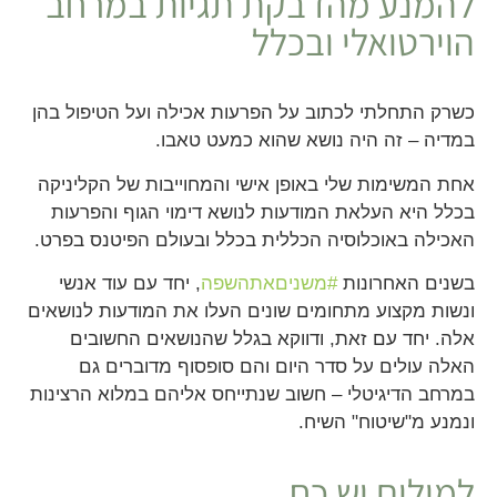
להמנע מהדבקת תגיות במרחב
הוירטואלי ובכלל
כשרק התחלתי לכתוב על הפרעות אכילה ועל הטיפול בהן
במדיה – זה היה נושא שהוא כמעט טאבו.
אחת המשימות שלי באופן אישי והמחוייבות של הקליניקה
בכלל היא העלאת המודעות לנושא דימוי הגוף והפרעות
האכילה באוכלוסיה הכללית בכלל ובעולם הפיטנס בפרט.
בשנים האחרונות
#משניםאתהשפה
, יחד עם עוד אנשי
ונשות מקצוע מתחומים שונים העלו את המודעות לנושאים
אלה. יחד עם זאת, ודווקא בגלל שהנושאים החשובים
האלה עולים על סדר היום והם סופסוף מדוברים גם
במרחב הדיגיטלי – חשוב שנתייחס אליהם במלוא הרצינות
ונמנע מ"שיטוח" השיח.
למילים יש כח