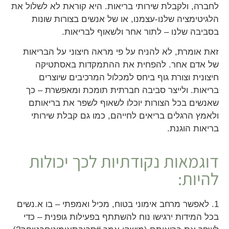
לחברה, ולקבלת שירותי בריאות. היא קוראת לא לשלול את
הלגיטימציה שלנו-עצמנו, או של אנשים בצורות שונות
בסביבה שלנו – לתור אחר ולשאוף לבריאות.
זאת אומרת, לא להניח על פי מראה חיצוני על הבריאות
של אדם אחר. להפחית את ההתמקדות באסתטיקה
חיצונית וצורת גוף ביחס למכלול המרכיבים שיוצרים
בריאות. ולייצר סביבה חברתית תומכת ומאפשרת – כך
שאנשים בכל הצורות יוכלו לשאוף לשפר את בריאותם
ולאמץ הרגלים בריאים לחייהם, כמו גם קבלת שירותי
בריאות הוגנת.
דוגמאות נקודתיות לכך יכולות
להיות:
1. לאפשר מרחב אימוני בטוח, מכיל ואמפתי – בו א.נשים
בכל המידות ירגישו נוח להשתתף בפעילות גופנית – כדי