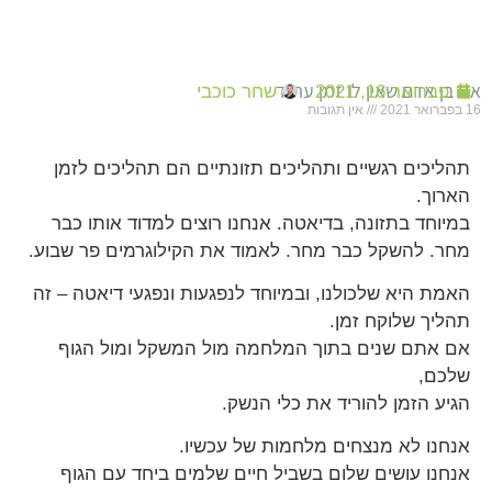
אני בן אדם שאין לו זמן עתיד
פברואר 16, 2021
שחר כוכבי
16 בפברואר 2021
אין תגובות
תהליכים רגשיים ותהליכים תזונתיים הם תהליכים לזמן
הארוך.
במיוחד בתזונה, בדיאטה. אנחנו רוצים למדוד אותו כבר
מחר. להשקל כבר מחר. לאמוד את הקילוגרמים פר שבוע.
האמת היא שלכולנו, ובמיוחד לנפגעות ונפגעי דיאטה – זה
תהליך שלוקח זמן.
אם אתם שנים בתוך המלחמה מול המשקל ומול הגוף
שלכם,
הגיע הזמן להוריד את כלי הנשק.
אנחנו לא מנצחים מלחמות של עכשיו.
אנחנו עושים שלום בשביל חיים שלמים ביחד עם הגוף