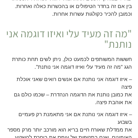
בין אם זה בחדר הטיפולים או בהכשרות כאלה ואחרות.
וכמובן להכיר כקולגות עשרות אחרות.
"מה זה מעיד עלי ואיזו דוגמה אני
נותנת"
חששות המשותפים לכמעט כולן, ניתן לשים תחת כותרת
הגג "מה זה מעיד עלי ואיזו דוגמה אני נותנת".
– איזו דוגמה אני נותנת אם אנשים רואים שאני אוכלת
פיצה
את כמובן נותנת את הדוגמה הנהדרת – שכמו כולם גם
את אוהבת פיצה.
– איזו דוגמה אני נותנת אם אני מתאמנת רק פעמיים
בשבוע
את ממדלת שאורח חיים בריא הוא מורכב יותר מרק מספר
האימונים. שגם בתקופות של עומס את בוחרת להשקיע