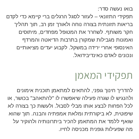
בואו נעשה סדר:
תפקידי התזונאי – לעזור לסגל הרגלים ברי קיימא כדי לקדם
בריאות תזונתית בצורה נוחה ולאורך זמן רב, תוך תהליך
חקר משותף. לשחרר את המטופל מפחדים, מיתוסים
ואמונות מגבילות שמקורן בתרבות הדיאטה והמרדף
האינסופי אחרי ירידה במשקל. לקבוע יעדים מציאותיים
ונכונים לאדם כאינדיבידואל.
תפקידי המאמן
להדריך חינוך גופני, להתאים למתאמן תוכנית אימונים
ולהנגיש לו שגרה פעילה שיאפשרו לו "להתאהב" בכושר, או
לכל הפחות לבצע אותו מבלי לסבול. ולעשות כך בצורה לא
שיפוטית, לא ביקורתית ומלאת אמפתיה והבנה. תוך שהוא
שואף ללמד את המתאמן להכיר ביתרונותיה ולהוקיר על
מה שפעילות גופנית מכניסה לחייו.