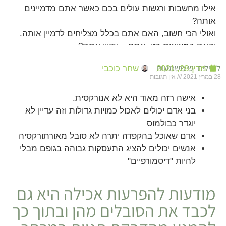
אילו מחשבות ורגשות עולים בכם כאשר אתם מדמיינים
אותה?
ואולי הכי חשוב, האם אתם בכלל מצליחים לדמיין אותה.
והאם במציאות כזו, אתם – עדיין אתם?
למילים יש משמעות
מרץ 28, 2021
שחר כוכבי
28 במרץ 2021
אין תגובות
אישה רזה מאוד היא לא אנורקסית.
בני אדם יכולים לאכול כמויות גדולות וזה עדיין לא
יוגדר כבולמוס
אדם שאוכל בהקפדה יתרה לא סובל מאורתורקסיה
אנשים יכולים להציג התעסקות גבוהה בגופם מבלי
להיות "דיסמורפיים"
מודעות להפרעות אכילה היא גם
לכבד את הסובלים מהן ובתוך כך