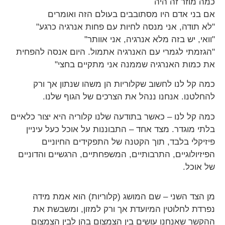
כמה מוזר זה היה
אם בני אדם היו מסתובבים בעולם הזה ואומרים
"לא תודה, אני מנסה לחיות עם פחות אנרגיה כרגע"
"וואי, יש בזה מלא אנרגיה, אני אוותר"
"הגזמתי לגמרי עם האנרגיה אתמול. היום אנסה להפחית
את כמות האנרגיה שממנה אני מתקיים בחצי"
כמה קל לנו לחשוב שקלוריות הן משהו שנתון אך ורק
להחלטנו. אנחנו ננהל את הצרכים של הגוף שלנו.
כמה קל לנו – כאשר בתודעה שלנו קלוריה היא יצור כלאיים
בלתי מוגדר. מצד אחד – התבוננות על אוכל כעל עיניין
פיזיקלי בלבד, תוך הקטנה של התפקידים החיוניים
הפיזיולוגיים, התרבותיים, המשפחתיים, הרגשיים והדוניים
של אוכל.
מן הצד השני – שם המושג (קלוריות) הוא אמת מידה
נפרדת לחלוטין המיועדת אך ורק למזון, ומשבשת את
ההקשר שאנחנו עושים בין הצמצום בהן לבין הצמצום