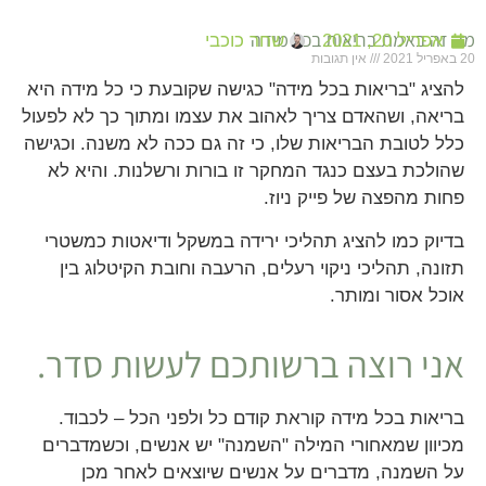
מה זה באמת בריאות בכל מידה
אפריל 20, 2021
שחר כוכבי
20 באפריל 2021
אין תגובות
להציג "בריאות בכל מידה" כגישה שקובעת כי כל מידה היא
בריאה, ושהאדם צריך לאהוב את עצמו ומתוך כך לא לפעול
כלל לטובת הבריאות שלו, כי זה גם ככה לא משנה. וכגישה
שהולכת בעצם כנגד המחקר זו בורות ורשלנות. והיא לא
פחות מהפצה של פייק ניוז.
בדיוק כמו להציג תהליכי ירידה במשקל ודיאטות כמשטרי
תזונה, תהליכי ניקוי רעלים, הרעבה וחובת הקיטלוג בין
אוכל אסור ומותר.
אני רוצה ברשותכם לעשות סדר.
בריאות בכל מידה קוראת קודם כל ולפני הכל – לכבוד.
מכיוון שמאחורי המילה "השמנה" יש אנשים, וכשמדברים
על השמנה, מדברים על אנשים שיוצאים לאחר מכן