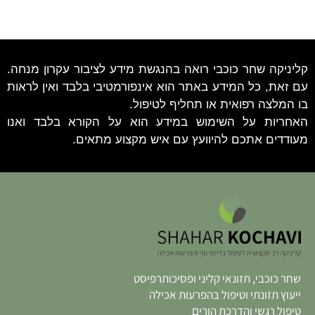
קליניקה שחר כוכבי רואה בהנגשת מידע לציבור עקרון מנחה.
עם זאת, כל המידע באתר הוא אינפורמטיבי בלבד ואין לראות
בו המלצה רפואית או תחליף לטיפול.
האחריות על השימוש במידע הוא על הקורא בלבד ואנו
מעודדים אתכם להיוועץ עם איש מקצוע מתאים.
שחר כוכבי, תזונאי קליני ופסיכותרפיסט
ייעוץ תזונתי וטיפול בהפרעות אכילה
טיפול רגשי והדרכת הורים