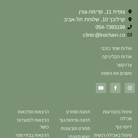
צופית 11, קדימה-צורן
קרליבך 10, שלוחת תל-אביב
054-7393199
clinic@kochavi.co
אודות שחר כוכבי
אודות הקליניקה
צרו קשר
משנים את השפה
טיפול בהפרעות
תזונת ספורט
הרצאות וסדנאות
אכילה
תזונה ופיתוח גוף
הרצאות למועדוני
דימוי גוף
כושר
ספורט וטבעונות
טיפול באכילה רגשית
הרצאות בבתי ספר
ייעוץ תזונתי