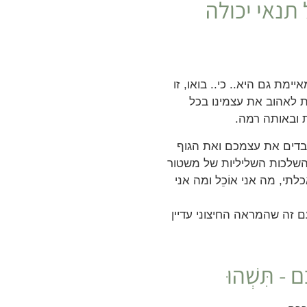
נאי יכולה
מת גם היא.. כי.. בואו, זו
ת לאהוב את עצמינו בכל
 ובאותה רמה.
דים את עצמכם ואת הגוף
ההשלכות השליליות של משטור
י, מה אני אוֹכֵל ומה אני
ם זה שהמראה החיצוני עדיין
תִּשְׁהוּ