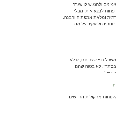
מונים ולהנגיש לו שגרה
פחות לבצע אותו מבלי
ורתית ומלאת אמפתיה והבנה.
נותיה ולהוקיר על מה
שקל כפי שצפיתם, זו לא
בסתר", לא בטוח שהם
ספיק".
דקה.
ת
י-נוחות מהקולות החדשים