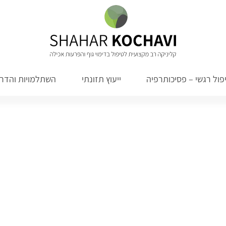
פול רגשי – פסיכותרפיה
ייעוץ תזונתי
השתלמויות והדרכ