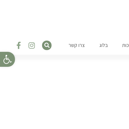
ות
בלוג
צרו קשר
פתח סרגל