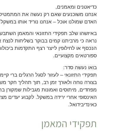
כדיאטנים ומאמנים,
אנחנו משוכנעים שאם רק נעשה את המתמטיקה 
האדם שמולנו אוכל – אנחנו נוריד אותו במשקל.
באיזשהו שלב תפקידי התזונאי והמאמן השתבשו
נראה כי מרביתנו קמים בבוקר בשליחות לנצח 
הנכסף או לחילופין לייצר רצף התקדמות ביכולות 
ספורטאים מקצועיים.
בואו נעשה סדר:
תפקידי התזונאי – לעזור לסגל הרגלים ברי קיימ
בצורה נוחה ולאורך זמן רב, תוך תהליך חקר 
מפחדים, מיתוסים ואמונות מגבילות שמקורן ב
האינסופי אחרי ירידה במשקל. לקבוע יעדים מציא
כאינדיבידואל.
תפקידי המאמן